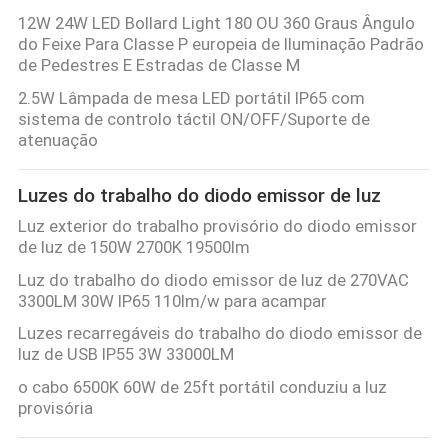
12W 24W LED Bollard Light 180 OU 360 Graus Ângulo
do Feixe Para Classe P europeia de Iluminação Padrão
de Pedestres E Estradas de Classe M
2.5W Lâmpada de mesa LED portátil IP65 com
sistema de controlo táctil ON/OFF/Suporte de
atenuação
Luzes do trabalho do diodo emissor de luz
Luz exterior do trabalho provisório do diodo emissor
de luz de 150W 2700K 19500lm
Luz do trabalho do diodo emissor de luz de 270VAC
3300LM 30W IP65 110lm/w para acampar
Luzes recarregáveis do trabalho do diodo emissor de
luz de USB IP55 3W 33000LM
o cabo 6500K 60W de 25ft portátil conduziu a luz
provisória