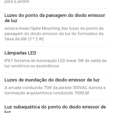
para o jardim
Luzes do ponto da paisagem do diodo emissor
de luz
estaca linear/Spike Mounting das luzes do ponto da
paisagem do diodo emissor de luz do formulário da
faixa de 6W (3 * 2 W)
Lâmpadas LED
IP67 Sistema de iluminação LED linear 5W de saída de
luz simétrica ou assimétrica
Luzes de inundação do diodo emissor de luz
A arruela conduzida 75W da parede 305VAC ilumina a
iluminação arquitetónica conduzida 7500LM
Luz subaquática do ponto do diodo emissor de
luz