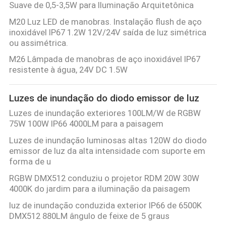
Suave de 0,5-3,5W para Iluminação Arquitetônica
M20 Luz LED de manobras. Instalação flush de aço
inoxidável IP67 1.2W 12V/24V saída de luz simétrica
ou assimétrica.
M26 Lâmpada de manobras de aço inoxidável IP67
resistente à água, 24V DC 1.5W
Luzes de inundação do diodo emissor de luz
Luzes de inundação exteriores 100LM/W de RGBW
75W 100W IP66 4000LM para a paisagem
Luzes de inundação luminosas altas 120W do diodo
emissor de luz da alta intensidade com suporte em
forma de u
RGBW DMX512 conduziu o projetor RDM 20W 30W
4000K do jardim para a iluminação da paisagem
luz de inundação conduzida exterior IP66 de 6500K
DMX512 880LM ângulo de feixe de 5 graus