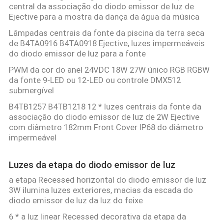
central da associação do diodo emissor de luz de
Ejective para a mostra da dança da água da música
Lâmpadas centrais da fonte da piscina da terra seca
de B4TA0916 B4TA0918 Ejective, luzes impermeáveis
do diodo emissor de luz para a fonte
PWM da cor do anel 24VDC 18W 27W único RGB RGBW
da fonte 9-LED ou 12-LED ou controle DMX512
submergível
B4TB1257 B4TB1218 12 * luzes centrais da fonte da
associação do diodo emissor de luz de 2W Ejective
com diâmetro 182mm Front Cover IP68 do diâmetro
impermeável
Luzes da etapa do diodo emissor de luz
a etapa Recessed horizontal do diodo emissor de luz
3W ilumina luzes exteriores, macias da escada do
diodo emissor de luz da luz do feixe
6 * a luz linear Recessed decorativa da etapa da