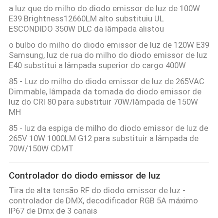
a luz que do milho do diodo emissor de luz de 100W
E39 Brightness12660LM alto substituiu UL
ESCONDIDO 350W DLC da lâmpada alistou
o bulbo do milho do diodo emissor de luz de 120W E39
Samsung, luz de rua do milho do diodo emissor de luz
E40 substitui a lâmpada superior do cargo 400W
85 - Luz do milho do diodo emissor de luz de 265VAC
Dimmable, lâmpada da tomada do diodo emissor de
luz do CRI 80 para substituir 70W/lâmpada de 150W
MH
85 - luz da espiga de milho do diodo emissor de luz de
265V 10W 1000LM G12 para substituir a lâmpada de
70W/150W CDMT
Controlador do diodo emissor de luz
Tira de alta tensão RF do diodo emissor de luz -
controlador de DMX, decodificador RGB 5A máximo
IP67 de Dmx de 3 canais