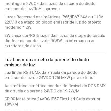
montagem 2W, CE das luzes da escada do diodo
emissor de luz/RoHs aprovou
Luzes Recessed assimétricas IP65/IP67 24V ou 110V
220V 3 da etapa do diodo emissor de luz do projeto
moderno * 2W
3W única cor/RGB/luzes das luzes da etapa do círculo
diodo emissor de luz de RGBW, as internas ou as
exteriores da etapa
Luz linear da arruela da parede do diodo
emissor de luz
Luz linear RGB DMX da arruela da parede do diodo
emissor de luz de 24VDC 125LM/W para exterior
Assimétrico simétrico conduzido flexível do RGB DMX
da arruela da parede 24VDC de 19.2W/M
CRI90 lente ótica 24VDC IP67 Flex Led Strip exterior
18W/M