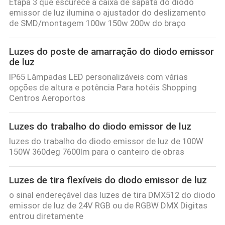
Etapa 3 que escurece a caixa de sapata do diodo
emissor de luz ilumina o ajustador do deslizamento
de SMD/montagem 100w 150w 200w do braço
Luzes do poste de amarração do diodo emissor
de luz
IP65 Lâmpadas LED personalizáveis com várias
opções de altura e potência Para hotéis Shopping
Centros Aeroportos
Luzes do trabalho do diodo emissor de luz
luzes do trabalho do diodo emissor de luz de 100W
150W 360deg 7600lm para o canteiro de obras
Luzes de tira flexíveis do diodo emissor de luz
o sinal endereçável das luzes de tira DMX512 do diodo
emissor de luz de 24V RGB ou de RGBW DMX Digitas
entrou diretamente