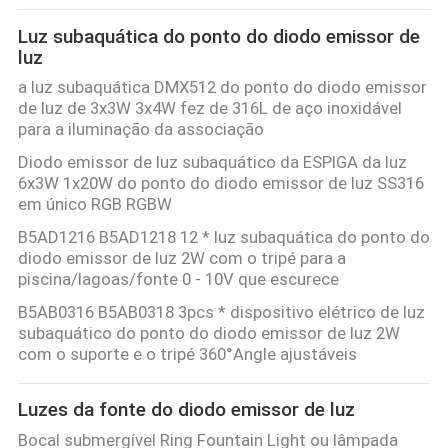
Luz subaquática do ponto do diodo emissor de
luz
a luz subaquática DMX512 do ponto do diodo emissor
de luz de 3x3W 3x4W fez de 316L de aço inoxidável
para a iluminação da associação
Diodo emissor de luz subaquático da ESPIGA da luz
6x3W 1x20W do ponto do diodo emissor de luz SS316
em único RGB RGBW
B5AD1216 B5AD1218 12 * luz subaquática do ponto do
diodo emissor de luz 2W com o tripé para a
piscina/lagoas/fonte 0 - 10V que escurece
B5AB0316 B5AB0318 3pcs * dispositivo elétrico de luz
subaquático do ponto do diodo emissor de luz 2W
com o suporte e o tripé 360°Angle ajustáveis
Luzes da fonte do diodo emissor de luz
Bocal submergível Ring Fountain Light ou lâmpada