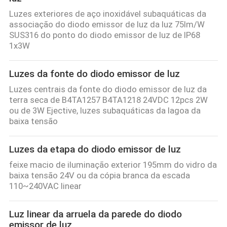
Luzes exteriores de aço inoxidável subaquáticas da
associação do diodo emissor de luz da luz 75lm/W
SUS316 do ponto do diodo emissor de luz de IP68
1x3W
Luzes da fonte do diodo emissor de luz
Luzes centrais da fonte do diodo emissor de luz da
terra seca de B4TA1257 B4TA1218 24VDC 12pcs 2W
ou de 3W Ejective, luzes subaquáticas da lagoa da
baixa tensão
Luzes da etapa do diodo emissor de luz
feixe macio de iluminação exterior 195mm do vidro da
baixa tensão 24V ou da cópia branca da escada
110~240VAC linear
Luz linear da arruela da parede do diodo
emissor de luz