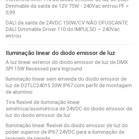
Dimmable da saída de 12V 75W - 240Vac entrou PF >
0,99
DALI da saída de 24VDC 150W/CV NÃO OFUSCANTE
DALI Dimmable Driver 110 do IMPULSO ~ 240Vac
entrou
Iluminação linear do diodo emissor de luz
A luz linear exterior do diodo emissor de luz de DMX
SPI 15W Recessed para Inground
Iluminação linear sem emenda do diodo emissor de
luz de D2TLC24015 20W IP67 com perfil de montagem
de alumínio
Tira flexível de iluminação linear
simétrica/assimétrica de 24VDC do diodo emissor de
luz do diodo emissor de luz
Iluminação linear flexível do diodo emissor de luz do
poder superior de IP67 24VDC para a iluminação de
lavagem da parede