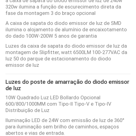
a caixa de sapata do diodo emissor de luz de 240w
320w ilumina a função de escurecimento direta da
fase da montagem 3 do braço opcional
A caixa de sapata do diodo emissor de luz de SMD
ilumina o alojamento de alumínio de encaixotamento
do dado 100W-200W 5 anos de garantia
Luzes da caixa de sapata do diodo emissor de luz da
montagem de Slipfitter, watt 6500LM 100-277VAC da
luz 50 do parque de estacionamento do diodo
emissor de luz
Luzes do poste de amarração do diodo emissor
de luz
10W Quadrado Luz LED Bollardo Opcional
600/800/1000MM com Tipo-II Tipo-V e Tipo-IV
Distribuição de Luz
Iluminação LED de 24W com emissão de luz de 360°
para iluminação sem brilho de caminhos, espaços
abertos e vias de entrada.