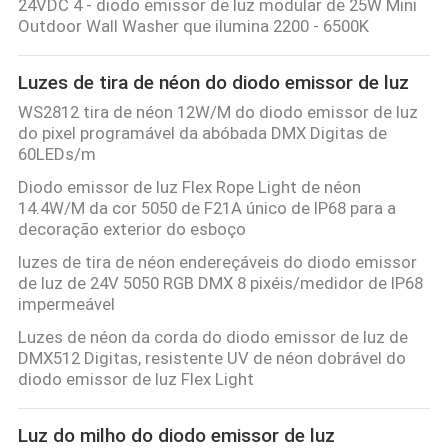
24VDC 4 - diodo emissor de luz modular de 25W Mini
Outdoor Wall Washer que ilumina 2200 - 6500K
Luzes de tira de néon do diodo emissor de luz
WS2812 tira de néon 12W/M do diodo emissor de luz
do pixel programável da abóbada DMX Digitas de
60LEDs/m
Diodo emissor de luz Flex Rope Light de néon
14.4W/M da cor 5050 de F21A único de IP68 para a
decoração exterior do esboço
luzes de tira de néon endereçáveis do diodo emissor
de luz de 24V 5050 RGB DMX 8 pixéis/medidor de IP68
impermeável
Luzes de néon da corda do diodo emissor de luz de
DMX512 Digitas, resistente UV de néon dobrável do
diodo emissor de luz Flex Light
Luz do milho do diodo emissor de luz