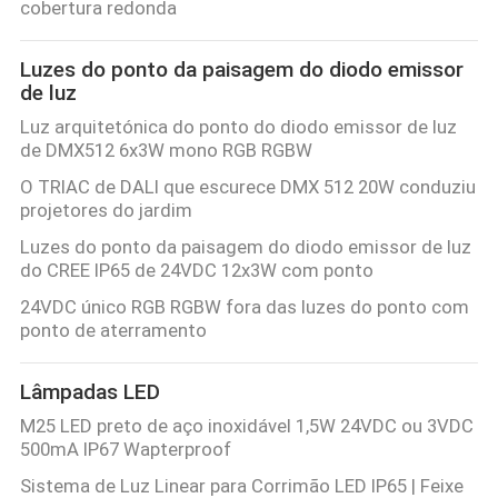
cobertura redonda
POLÍTICA
Luzes do ponto da paisagem do diodo emissor
de luz
DE
Luz arquitetónica do ponto do diodo emissor de luz
PRIVACIDADE
de DMX512 6x3W mono RGB RGBW
O TRIAC de DALI que escurece DMX 512 20W conduziu
projetores do jardim
Luzes do ponto da paisagem do diodo emissor de luz
do CREE IP65 de 24VDC 12x3W com ponto
24VDC único RGB RGBW fora das luzes do ponto com
ponto de aterramento
Lâmpadas LED
M25 LED preto de aço inoxidável 1,5W 24VDC ou 3VDC
500mA IP67 Wapterproof
Sistema de Luz Linear para Corrimão LED IP65 | Feixe