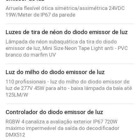
Arruela flexível ótica simétrica/assimétrica 24VDC
19W/Meter de IP67 da parede
Luzes de tira de néon do diodo emissor de luz
Lâmpada de néon subaquática da tira do diodo
emissor de luz, Mini Size Neon Tape Light anti - PVC
branco do marfim UV
Luz do milho do diodo emissor de luz
110 profissionais - luz do milho do diodo emissor de
luz de 277V 45W para alto - baixa lâmpada da baía até
125LM/W
Controlador do diodo emissor de luz
RGBW 4 canaliza a avaliação exterior IP67 720W
máximo impermeável da saída do decodificador
DMX512