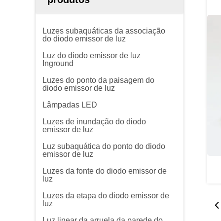
Luzes subaquáticas da associação
do diodo emissor de luz
Luz do diodo emissor de luz
Inground
Luzes do ponto da paisagem do
diodo emissor de luz
Lâmpadas LED
Luzes de inundação do diodo
emissor de luz
Luz subaquática do ponto do diodo
emissor de luz
Luzes da fonte do diodo emissor de
luz
Luzes da etapa do diodo emissor de
luz
Luz linear da arruela da parede do