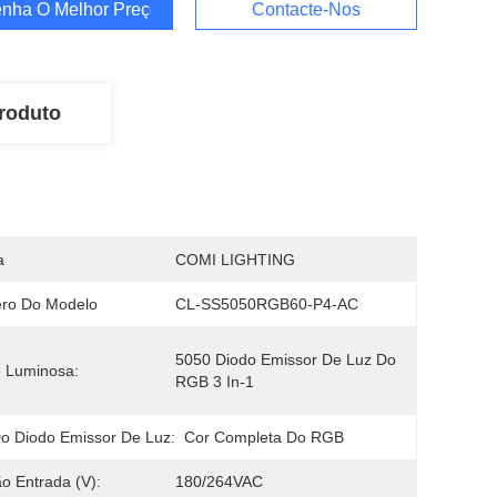
nha O Melhor Preço
Contacte-Nos
roduto
a
COMI LIGHTING
ro Do Modelo
CL-SS5050RGB60-P4-AC
5050 Diodo Emissor De Luz Do 
 Luminosa:
RGB 3 In-1
o Diodo Emissor De Luz:
Cor Completa Do RGB
o Entrada (V):
180/264VAC