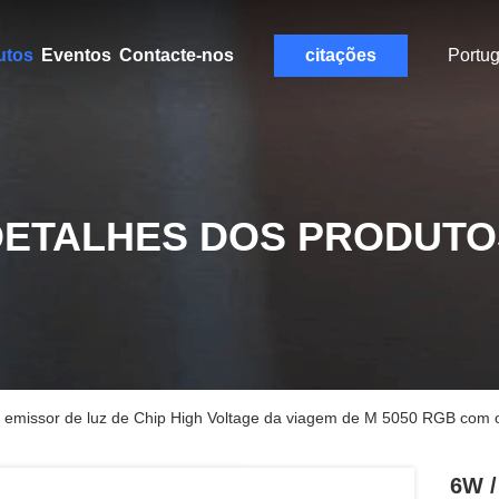
utos
Eventos
Contacte-nos
citações
Portu
DETALHES DOS PRODUTO
do emissor de luz de Chip High Voltage da viagem de M 5050 RGB com 
6W /