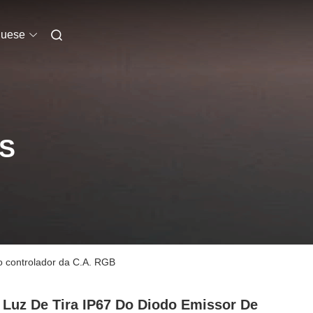
guese
S
o controlador da C.A. RGB
 Luz De Tira IP67 Do Diodo Emissor De