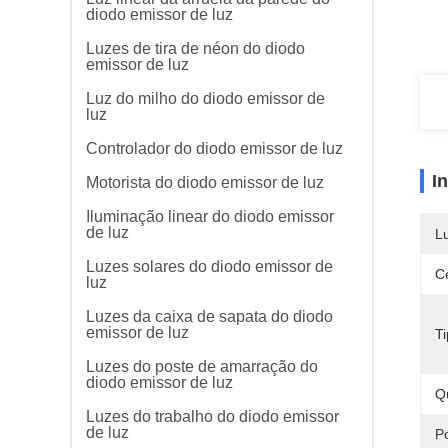
diodo emissor de luz
Luzes de tira de néon do diodo
emissor de luz
Luz do milho do diodo emissor de
luz
Controlador do diodo emissor de luz
I
Motorista do diodo emissor de luz
Iluminação linear do diodo emissor
de luz
L
Luzes solares do diodo emissor de
Ce
luz
Luzes da caixa de sapata do diodo
emissor de luz
Ti
Luzes do poste de amarração do
diodo emissor de luz
Q
Luzes do trabalho do diodo emissor
de luz
P