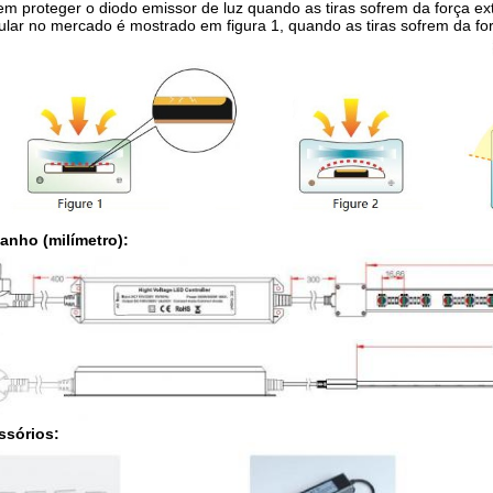
m proteger o diodo emissor de luz quando as tiras sofrem da força ext
lar no mercado é mostrado em figura 1, quando as tiras sofrem da força
anho (milímetro):
ssórios: