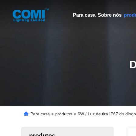
Para casa
Sobre nós
prod
Para casa
>
produtos
>
6W / Luz de tira IP67 do dio
produtos